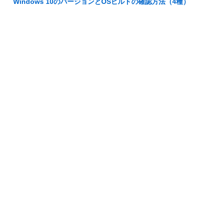
Windows 10のバージョンとOSビルドの確認方法（4種）