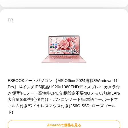
PR
ESBOOKノートパソコン 【MS Office 2024搭載&Windows 11
Pro】14インチIPS液晶/1920×1080FHDディスプレイ カメラ付
き/薄型PCノート高性能CPU/初期設定不要/8Gメモリ/無線LAN/
大容量SSD/初心者向け・パソコンノート/日本語キーボードフ
ィルム付き/ワイヤレスマウス付き(256G SSD, ローズゴール
ド)
Amazonで価格を見る