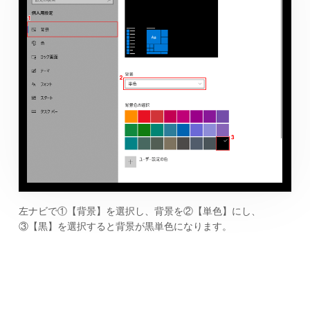
左ナビで①【背景】を選択し、背景を②【単色】にし、
③【黒】を選択すると背景が黒単色になります。