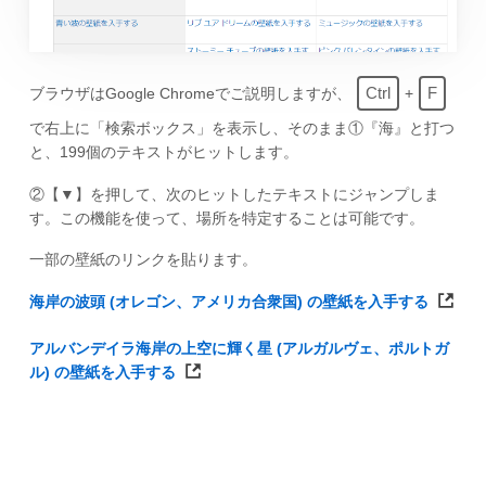
Ctrl
F
ブラウザはGoogle Chromeでご説明しますが、
+
で右上に「検索ボックス」を表示し、そのまま①『海』と打つ
と、199個のテキストがヒットします。
②【▼】を押して、次のヒットしたテキストにジャンプしま
す。この機能を使って、場所を特定することは可能です。
一部の壁紙のリンクを貼ります。
海岸の波頭 (オレゴン、アメリカ合衆国) の壁紙を入手する
アルバンデイラ海岸の上空に輝く星 (アルガルヴェ、ポルトガ
ル) の壁紙を入手する