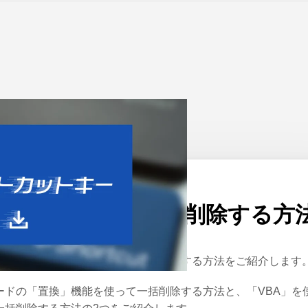
ーム
>
Word
公開日：
2023/02/10
ワードで改行を一括削除する方
の記事では、ワードで改行を一括削除する方法をご紹介します
ードの「置換」機能を使って一括削除する方法と、「VBA」を