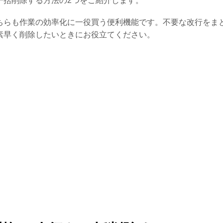
一括削除する方法の2つをご紹介します。
ちらも作業の効率化に一役買う便利機能です。不要な改行をま
素早く削除したいときにお役立てください。