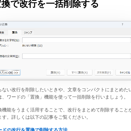
置換で改行を一括削除する
らない改行を削除したいときや、文章をコンパクトにまとめた
は、ワードの「置換」機能を使って一括削除を行いましょう。
換機能をうまく活用することで、改行をまとめて削除すること
ます。詳しくは以下の記事をご覧ください。
ードの改行を置換で削除する方法