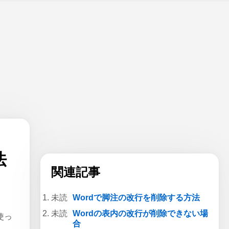
法
関連記事
。
Wordで脚注の改行を削除する方法
Wordの表内の改行が削除できない場
使っ
合