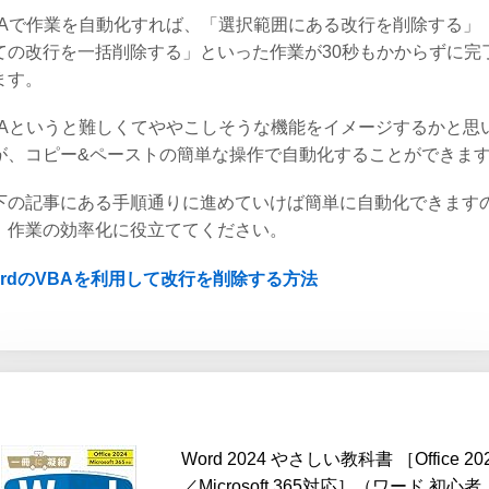
BAで作業を自動化すれば、「選択範囲にある改行を削除する」
ての改行を一括削除する」といった作業が30秒もかからずに完
ます。
BAというと難しくてややこしそうな機能をイメージするかと思
が、コピー&ペーストの簡単な操作で自動化することができま
下の記事にある手順通りに進めていけば簡単に自動化できます
、作業の効率化に役立ててください。
ordのVBAを利用して改行を削除する方法
Word 2024 やさしい教科書 ［Office 20
／Microsoft 365対応］（ワード 初心者