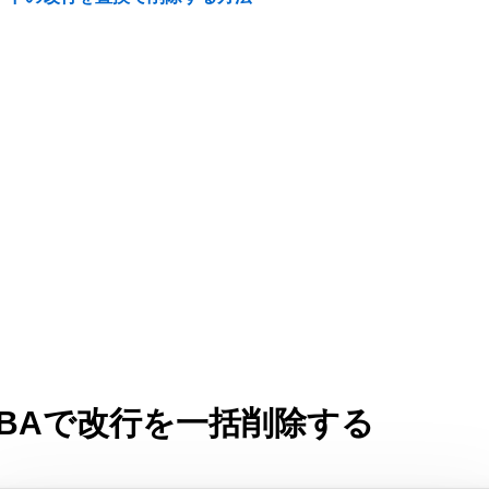
VBAで改行を一括削除する