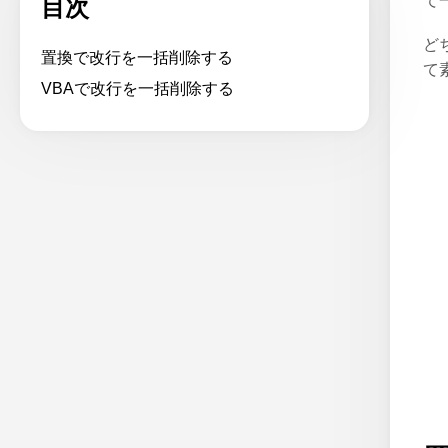
て
目次
ど
置換で改行を一括削除する
て
VBAで改行を一括削除する