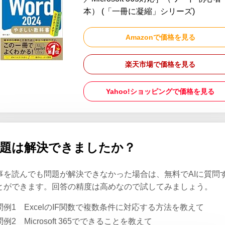
本） (「一冊に凝縮」シリーズ)
Amazonで価格を見る
楽天市場で価格を見る
Yahoo!ショッピングで価格を見る
題は解決できましたか？
事を読んでも問題が解決できなかった場合は、無料でAIに質問
とができます。回答の精度は高めなので試してみましょう。
問例1
ExcelのIF関数で複数条件に対応する方法を教えて
問例2
Microsoft 365でできることを教えて