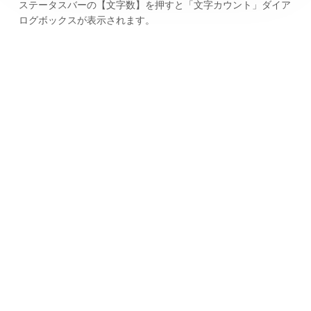
ステータスバーの【文字数】を押すと「文字カウント」ダイア
ログボックスが表示されます。