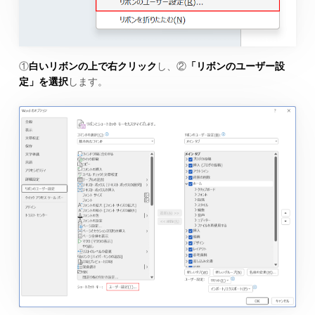
①
白いリボンの上で右クリック
し、②
「リボンのユーザー設
定」を選択
します。