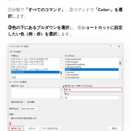
①分類で
「すべてのコマンド」
、②コマンドで
「Color:」を選
択
します。
③色の下にあるプルダウンを選択
し、④
ショートカットに設定
したい色（例：赤）を選択
します。