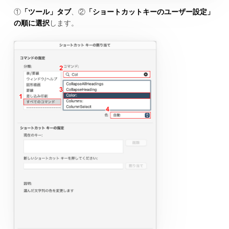
①
「ツール」タブ
、②
「ショートカットキーのユーザー設定」
の順に選択
します。