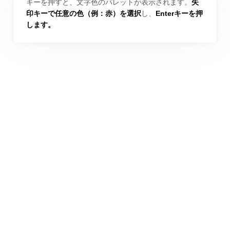
キーを押すと、文字色のパレットが表示されます。
矢
印キーで任意の色（例：赤）を選択
し、
Enterキーを押
します。