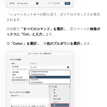
「ショートカットキーの割り当て」ダイアログボックスが表示
されます。
①分類で
「すべてのコマンド」を選択
し、②コマンドの
検索ボ
ックスに「Col」と入力
します。
③
「Color:」を選択
し、④
色のプルダウンを選択
します。