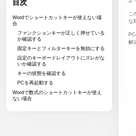
よ
目次
こ
Wordでショートカットキーが使えない場
な
合
ファンクションキーが正しく押せている
P
か確認する
解
固定キーとフィルターキーを無効にする
設定のキーボードレイアウトにズレがな
いか確認する
キーの状態を確認する
PCを再起動する
Wordで数式のショートカットキーが使え
ない場合