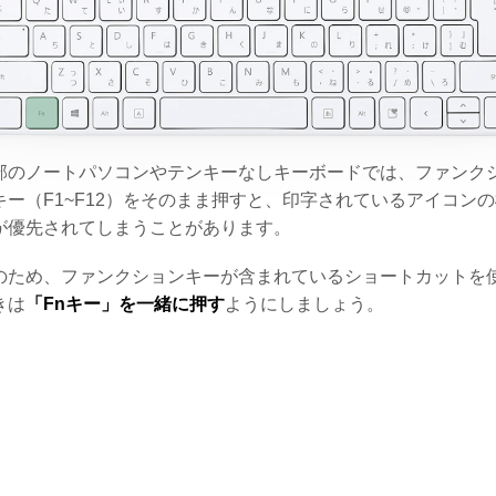
部のノートパソコンやテンキーなしキーボードでは、ファンク
キー（F1~F12）をそのまま押すと、印字されているアイコン
が優先されてしまうことがあります。
のため、ファンクションキーが含まれているショートカットを
きは
「Fnキー」を一緒に押す
ようにしましょう。