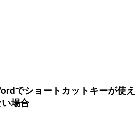
Wordでショートカットキーが使
ない場合