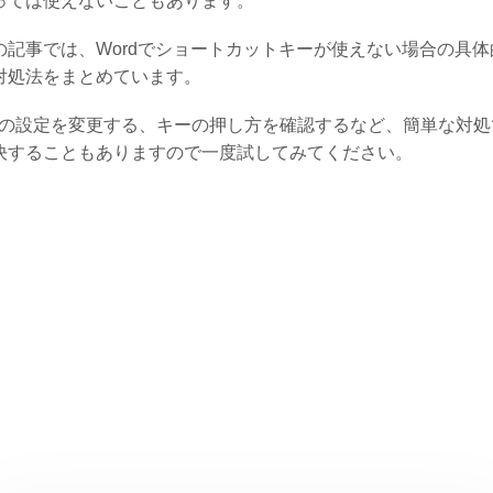
っては使えないこともあります。
の記事では、Wordでショートカットキーが使えない場合の具体
対処法をまとめています。
Cの設定を変更する、キーの押し方を確認するなど、簡単な対処
決することもありますので一度試してみてください。