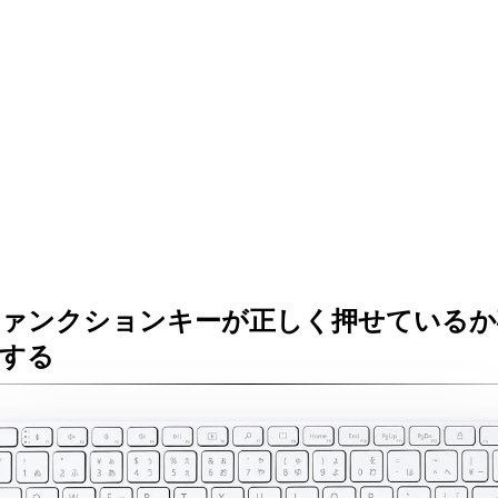
ファンクションキーが正しく押せているか
認する