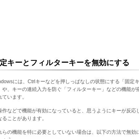
固定キーとフィルターキーを無効にする
indowsには、Ctrlキーなどを押しっぱなしの状態にする「固定
」や、キーの連続入力を防ぐ「フィルターキー」などの機能が
れています。
操作などで機能が有効になっていると、思うようにキーが反応
なることがあります。
れらの機能を特に必要としていない場合は、以下の方法で無効