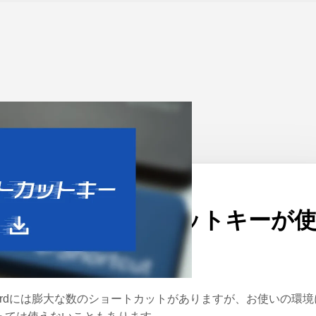
ーム
>
Word
公開日：
2023/06/29
Wordでショートカットキーが
えない場合
ordには膨大な数のショートカットがありますが、お使いの環境