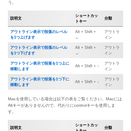
う。
ショートカッ
説明文
分類
トキー
アウトライン表示で段落のレベル
Alt + Shift +
アウトラ
を1つ上げます
←
イン
アウトライン表示で段落のレベル
Alt + Shift +
アウトラ
を1つ下げます
→
イン
アウトライン表示で段落を1つ上に
アウトラ
Alt + Shift + ↑
移動します
イン
アウトライン表示で段落を1つ下に
アウトラ
Alt + Shift + ↓
移動します
イン
Macを使用している場合は以下の表をご覧ください。Macには
Altキーがありませんので、代わりにcontrolキーを使用しま
す。
ショートカッ
説明文
分類
トキー