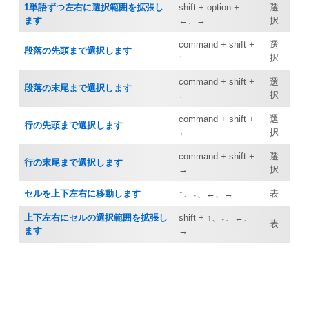
1単語ずつ左右に選択範囲を拡張し
shift + option +
選
ます
←、→
択
command + shift +
選
段落の先頭まで選択します
↑
択
command + shift +
選
段落の末尾まで選択します
↓
択
command + shift +
選
行の先頭まで選択します
←
択
command + shift +
選
行の末尾まで選択します
→
択
セルを上下左右に移動します
↑、↓、←、→
表
上下左右にセルの選択範囲を拡張し
shift + ↑、↓、←、
表
ます
→