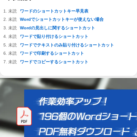
ワードのショートカットキー早見表
Wordでショートカットキーが使えない場合
Wordの見出しに関するショートカット
ワードで貼り付けるショートカット
ワードでテキストのみ貼り付けるショートカット
ワードで印刷するショートカット
ワードでコピーするショートカット