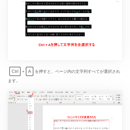
Ctrl
A
+
を押すと、ページ内の文字列すべてが選択され
ます。