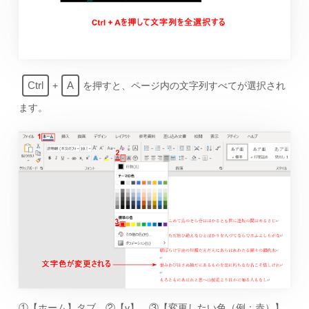
Ctrl
A
+
を押すと、ページ内の文字列すべてが選択され
ます。
①【ホーム】タブ、②【v】、③【変更したい色（例：赤）】