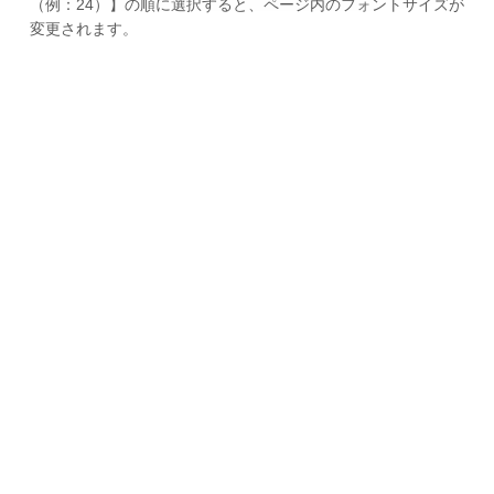
（例：24）】の順に選択すると、ページ内のフォントサイズが
変更されます。