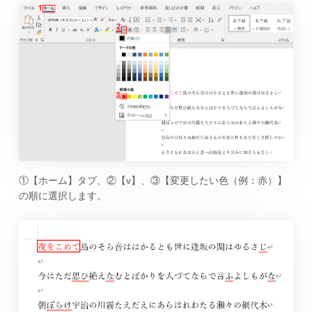
①【ホーム】タブ、②【v】、③【変更したい色（例：赤）】
の順に選択します。