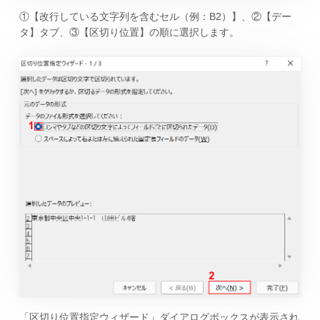
①【改行している文字列を含むセル（例：B2）】、②【デー
タ】タブ、③【区切り位置】の順に選択します。
「区切り位置指定ウィザード」ダイアログボックスが表示され