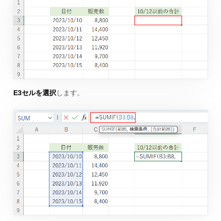
E3セルを選択
します。