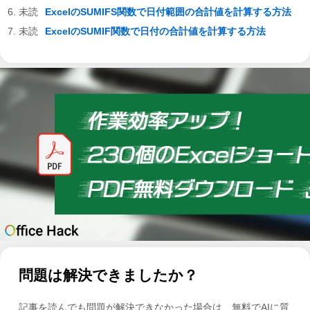
ExcelのSUMIFS関数で日付範囲の合計値を計算する方法
ExcelのSUMIF関数で日付の合計値を計算する方法
問題は解決できましたか？
記事を読んでも問題が解決できなかった場合は、無料でAIに質