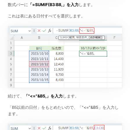
=SUMIF(B3:B8,
数式バーに
「
」を入力
します。
これは表にある日付すべてを選択します。
"<="&B5,
続けて、
「
」を入力
します。
"<="&B5
「B5以前の日付」をもとめたいので、「
」を入力し
ます。