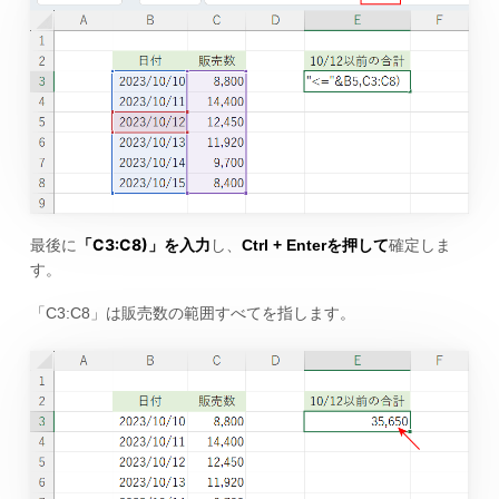
「C3:C8)」
最後に
を入力
し、
Ctrl + Enterを押して
確定しま
す。
「C3:C8」は販売数の範囲すべてを指します。