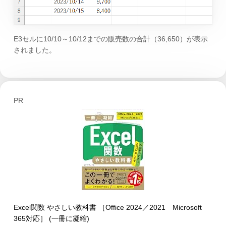
E3セルに10/10～10/12までの販売数の合計（36,650）が表示
されました。
PR
Excel関数 やさしい教科書 ［Office 2024／2021 Microsoft
365対応］ (一冊に凝縮)