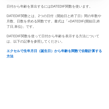
日付から年齢を算出するにはDATEDIF関数を使います。
DATEDIF関数とは、2つの日付（開始日と終了日）間の年数や
月数、日数を求める関数です。書式は「=DATEDIF(開始日,終
了日,単位)」です。
DATEDIF関数を使って日付から年齢を表示する方法について
は、以下の記事を参照してください。
エクセルで生年月日（誕生日）から年齢を関数で自動計算する
方法