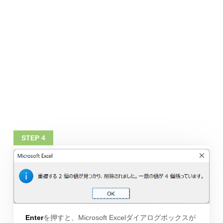
Enter
を押すと、Microsoft Excelダイアログボックスが