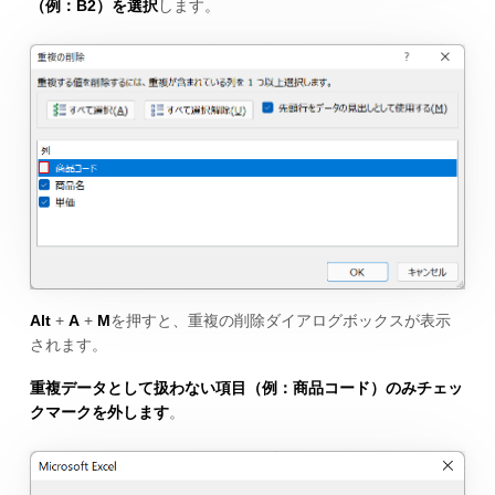
（例：B2）を選択
します。
Alt
+
A
+
M
を押すと、重複の削除ダイアログボックスが表示
されます。
重複データとして扱わない項目（例：商品コード）のみチェッ
クマークを外します
。