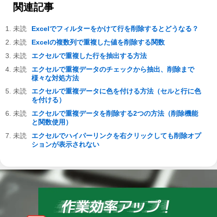
関連記事
Excelでフィルターをかけて行を削除するとどうなる？
Excelの複数列で重複した値を削除する関数
エクセルで重複した行を抽出する方法
エクセルで重複データのチェックから抽出、削除まで
様々な対処方法
エクセルで重複データに色を付ける方法（セルと行に色
を付ける）
エクセルで重複データを削除する2つの方法（削除機能
と関数使用）
エクセルでハイパーリンクを右クリックしても削除オプ
ションが表示されない