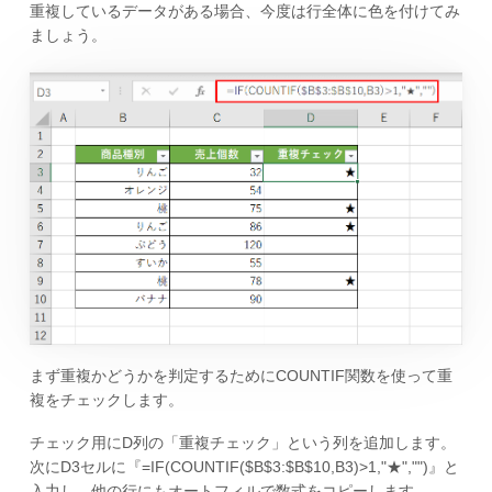
重複しているデータがある場合、今度は行全体に色を付けてみ
ましょう。
まず重複かどうかを判定するためにCOUNTIF関数を使って重
複をチェックします。
チェック用にD列の「重複チェック」という列を追加します。
次にD3セルに『=IF(COUNTIF($B$3:$B$10,B3)>1,"★","")』と
入力し、他の行にもオートフィルで数式をコピーします。