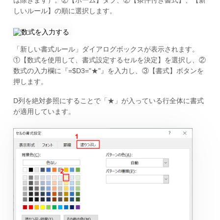
は除きます）。②【ホーム】タブ、②【条件付き書式】、【新
しいルール】の順に選択します。
「新しい書式ルール」ダイアログボックスが表示されます。
①【数式を使用して、書式設定するセルを決定】を選択し、②
数式の入力欄に『=$D3="★"』を入力し、③【書式】ボタンを
押します。
D列を絶対参照にすることで「★」が入っている行全体に書式
が適用しています。