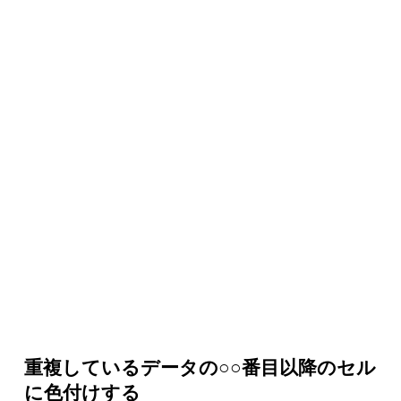
重複しているデータの○○番目以降のセル
に色付けする