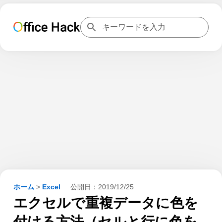
ホーム
>
Excel
公開日：
2019/12/25
エクセルで重複データに色を
付ける方法（セルと行に色を