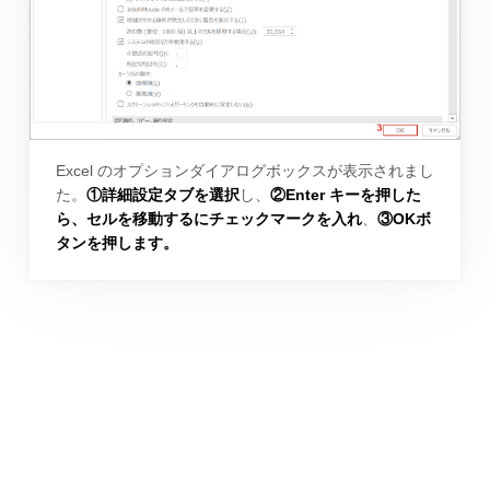
Excel のオプションダイアログボックスが表示されまし
た。
①詳細設定タブを選択
し、
②Enter キーを押した
ら、セルを移動するにチェックマークを入れ
、
③OKボ
タンを押します。