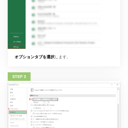
オプションタブを選択
します。