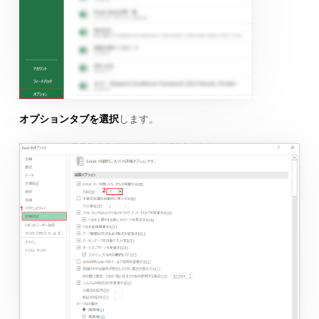
オプションタブを選択
します。