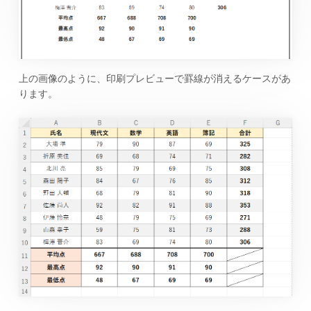
上の画像のように、印刷プレビューで罫線が消えるケースがあ
ります。