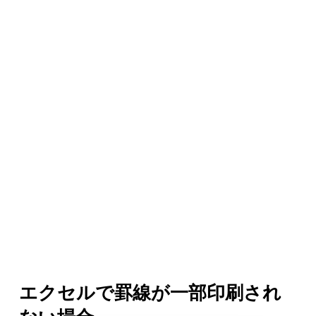
エクセルで罫線が一部印刷され