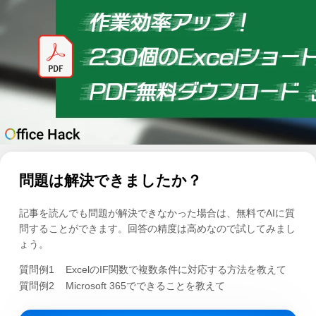
問題は解決できましたか？
記事を読んでも問題が解決できなかった場合は、無料でAIに質
問することができます。回答の精度は高めなので試してみまし
ょう。
質問例1
ExcelのIF関数で複数条件に対応する方法を教えて
質問例2
Microsoft 365でできることを教えて