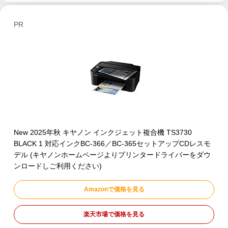
PR
New 2025年秋 キヤノン インクジェット複合機 TS3730
BLACK 1 対応インクBC-366／BC-365セットアップCDレスモ
デル (キヤノンホームページよりプリンタードライバーをダウ
ンロードしご利用ください)
Amazonで価格を見る
楽天市場で価格を見る