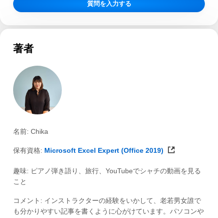
質問を入力する
著者
名前: Chika
保有資格:
Microsoft Excel Expert (Office 2019)
趣味: ピアノ弾き語り、旅行、YouTubeでシャチの動画を見る
こと
コメント: インストラクターの経験をいかして、老若男女誰で
も分かりやすい記事を書くように心がけています。パソコンや