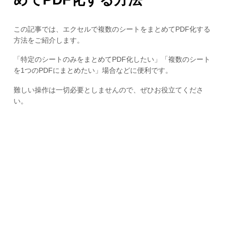
この記事では、エクセルで複数のシートをまとめてPDF化する
方法をご紹介します。
「特定のシートのみをまとめてPDF化したい」「複数のシート
を1つのPDFにまとめたい」場合などに便利です。
難しい操作は一切必要としませんので、ぜひお役立てくださ
い。