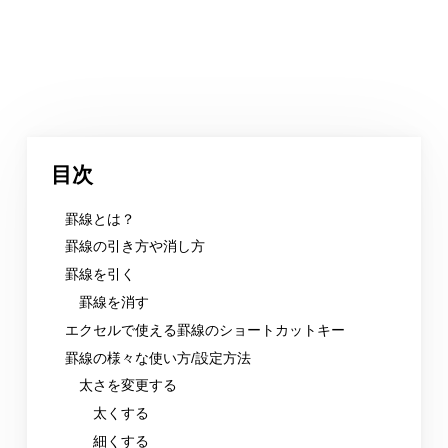
目次
罫線とは？
罫線の引き方や消し方
罫線を引く
罫線を消す
エクセルで使える罫線のショートカットキー
罫線の様々な使い方/設定方法
太さを変更する
太くする
細くする