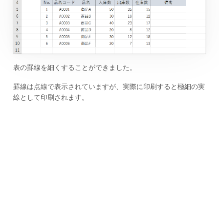
表の罫線を細くすることができました。
罫線は点線で表示されていますが、実際に印刷すると極細の実
線として印刷されます。