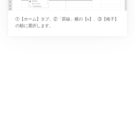
①【ホーム】タブ、②「罫線」横の【v】、③【格子】
の順に選択します。