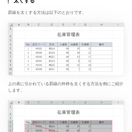
太くする
罫線を太くする方法は以下のとおりです。
上の表に引かれている罫線の外枠を太くする方法を例にご紹介
します。