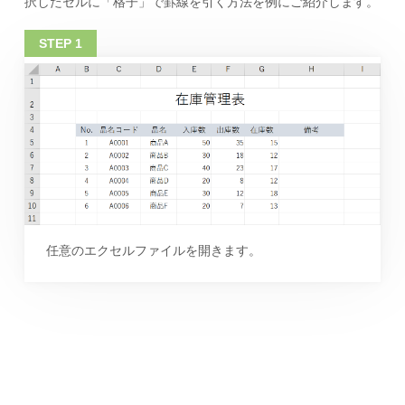
択したセルに「格子」で罫線を引く方法を例にご紹介します。
任意のエクセルファイルを開きます。