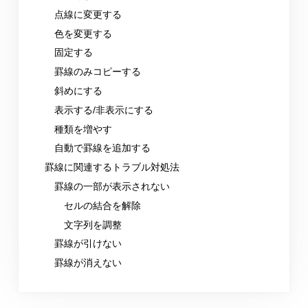
点線に変更する
色を変更する
固定する
罫線のみコピーする
斜めにする
表示する/非表示にする
種類を増やす
自動で罫線を追加する
罫線に関連するトラブル対処法
罫線の一部が表示されない
セルの結合を解除
文字列を調整
罫線が引けない
罫線が消えない