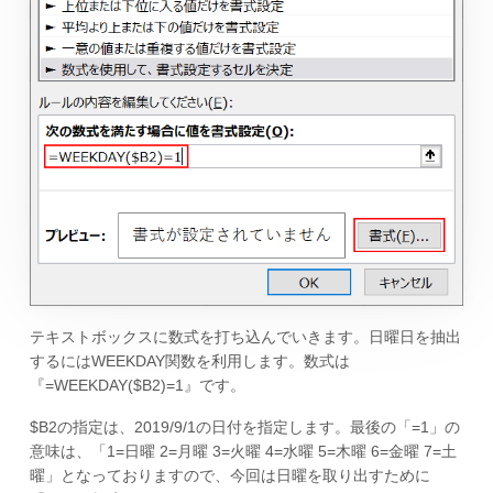
テキストボックスに数式を打ち込んでいきます。日曜日を抽出
するにはWEEKDAY関数を利用します。数式は
『=WEEKDAY($B2)=1』です。
$B2の指定は、2019/9/1の日付を指定します。最後の「=1」の
意味は、「1=日曜 2=月曜 3=火曜 4=水曜 5=木曜 6=金曜 7=土
曜」となっておりますので、今回は日曜を取り出すために