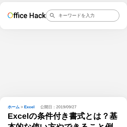
ホーム
>
Excel
公開日：
2019/09/27
Excelの条件付き書式とは？基
本的な使い方やできること例