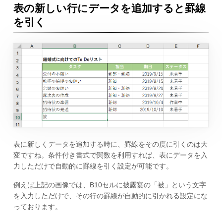
表の新しい行にデータを追加すると罫線
を引く
表に新しくデータを追加する時に、罫線をその度に引くのは大
変ですね。条件付き書式で関数を利用すれば、表にデータを入
力しただけで自動的に罫線を引く設定が可能です。
例えば上記の画像では、B10セルに披露宴の「被」という文字
を入力しただけで、その行の罫線が自動的に引かれる設定にな
っております。