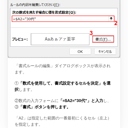
「書式ルールの編集」ダイアログボックスが表示され
ます。
①
「数式を使用して、書式設定するセルを決定」を選
択
します。
②数式の入力フォームに
「=$A2="30代"」と入力
し、
③
「書式」ボタンを押します。
「A2」は指定した範囲の一番最初にくるセル（左上）
を指定します。