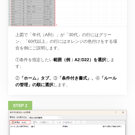
上図で「年代（A列）」が「30代」の行にはグリー
ン、「60代以上」の行にはオレンジの色付けをする場
合を例にご説明します。
①条件を指定したい
範囲（例：A2:D22）を選択
しま
す。
②
「ホーム」タブ、
③
「条件付き書式」、
④
「ルール
の管理」の順に選択
します。