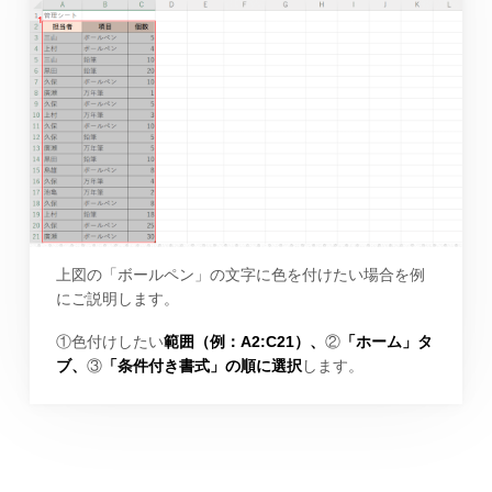
上図の「ボールペン」の文字に色を付けたい場合を例
にご説明します。
①色付けしたい
範囲（例：A2:C21）、
②
「ホーム」タ
ブ、
③
「条件付き書式」の順に選択
します。