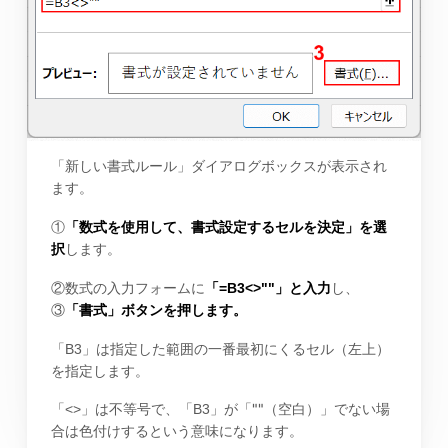
「新しい書式ルール」ダイアログボックスが表示され
ます。
①
「数式を使用して、書式設定するセルを決定」を選
択
します。
②数式の入力フォームに
「=B3<>""」と入力
し、
③
「書式」ボタンを押します。
「B3」は指定した範囲の一番最初にくるセル（左上）
を指定します。
""
「<>」は不等号で、「B3」が「
（空白）」でない場
合は色付けするという意味になります。