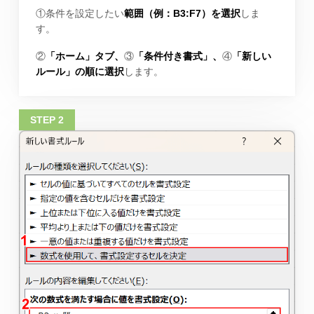
①条件を設定したい
範囲（例：B3:F7）を選択
しま
す。
②
「ホーム」タブ、
③
「条件付き書式」、
④
「新しい
ルール」の順に選択
します。