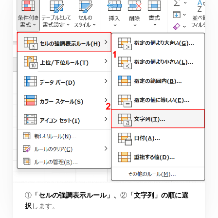
①
「セルの強調表示ルール」、
②
「文字列」の順に選
択
します。