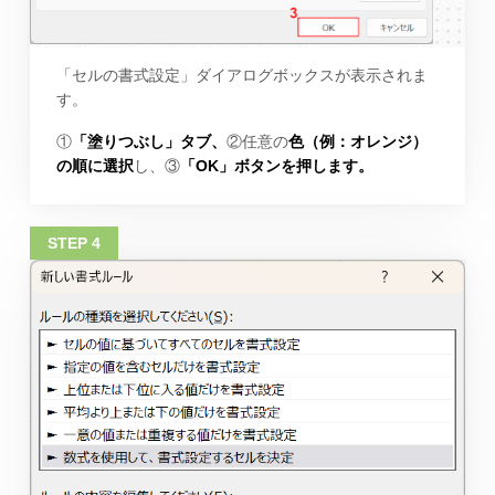
「セルの書式設定」ダイアログボックスが表示されま
す。
①
「塗りつぶし」タブ、
②任意の
色（例：オレンジ）
の順に選択
し、③
「OK」ボタンを押します。