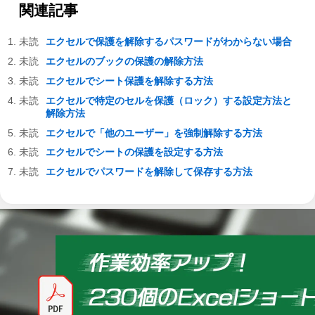
関連記事
エクセルで保護を解除するパスワードがわからない場合
エクセルのブックの保護の解除方法
エクセルでシート保護を解除する方法
エクセルで特定のセルを保護（ロック）する設定方法と
解除方法
エクセルで「他のユーザー」を強制解除する方法
エクセルでシートの保護を設定する方法
エクセルでパスワードを解除して保存する方法