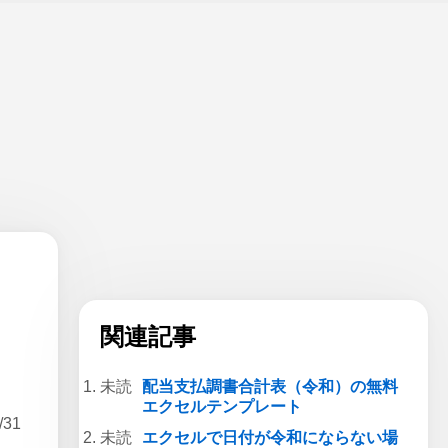
に
関連記事
配当支払調書合計表（令和）の無料
エクセルテンプレート
31
エクセルで日付が令和にならない場