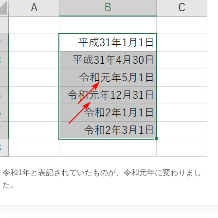
令和1年と表記されていたものが、令和元年に変わりまし
た。