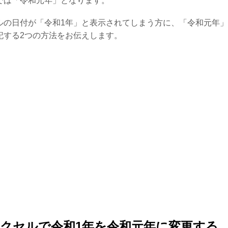
では「令和元年」となります。
ルの日付が「令和1年」と表示されてしまう方に、「令和元年
記する2つの方法をお伝えします。
クセルで令和1年を令和元年に変更する