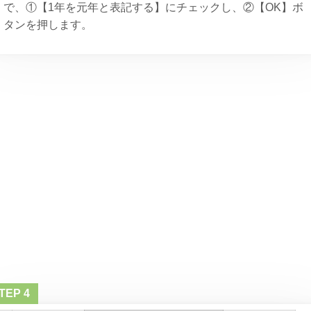
で、①【1年を元年と表記する】にチェックし、②【OK】ボ
タンを押します。