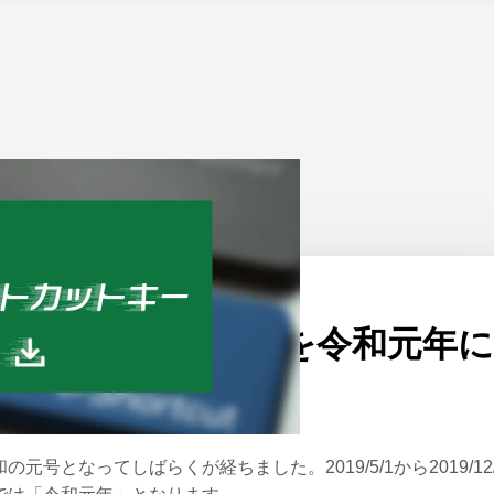
ーム
>
Excel
公開日：
2019/11/14
エクセルで令和1年を令和元年
変更する2つの方法
和の元号となってしばらくが経ちました。2019/5/1から2019/12/