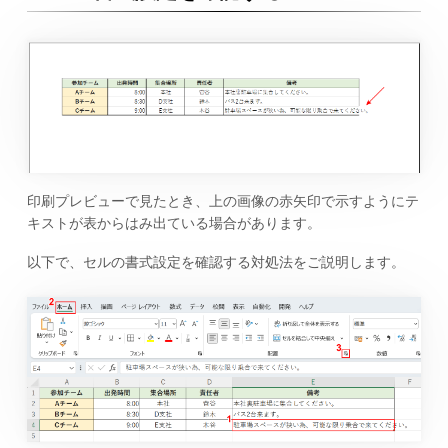
印刷プレビューで見たとき、上の画像の赤矢印で示すようにテ
キストが表からはみ出ている場合があります。
以下で、セルの書式設定を確認する対処法をご説明します。