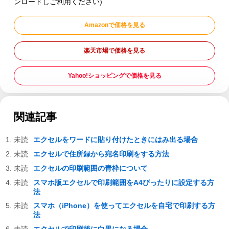
ンロードしご利用ください)
Amazonで価格を見る
楽天市場で価格を見る
Yahoo!ショッピングで価格を見る
関連記事
エクセルをワードに貼り付けたときにはみ出る場合
エクセルで住所録から宛名印刷をする方法
エクセルの印刷範囲の青枠について
スマホ版エクセルで印刷範囲をA4ぴったりに設定する方
法
スマホ（iPhone）を使ってエクセルを自宅で印刷する方
法