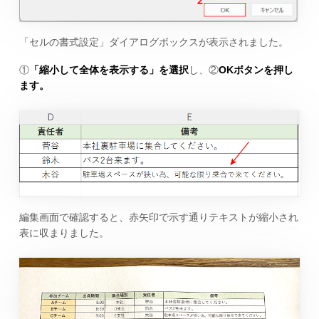
「セルの書式設定」ダイアログボックスが表示されました。
①
「縮小して全体を表示する」を選択
し、②
OKボタンを押し
ます。
編集画面で確認すると、赤矢印で示す通りテキストが縮小され
表に収まりました。