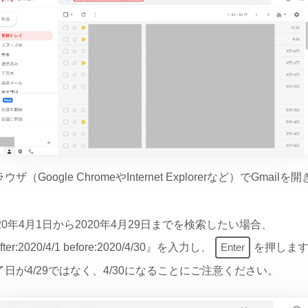
ウザ（Google ChromeやInternet Explorerなど）でGmailを
。
020年4月1日から2020年4月29日までを検索したい場合、
fter:2020/4/1 before:2020/4/30』を入力し、
Enter
を押しま
了日が4/29ではなく、4/30になることにご注意ください。