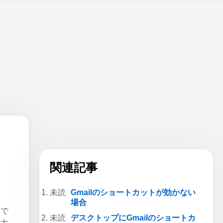
々
関連記事
Gmailのショートカットが効かない
場合
いで
デスクトップにGmailのショートカ