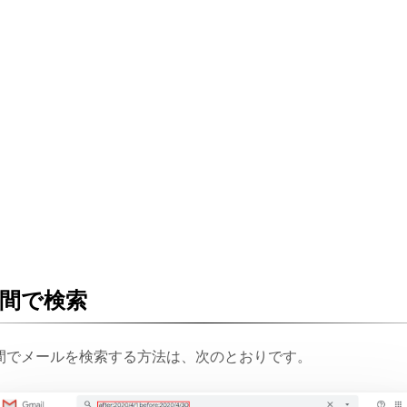
間で検索
間でメールを検索する方法は、次のとおりです。