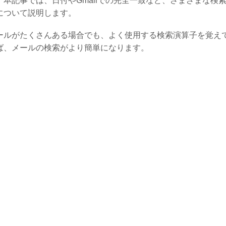
。本記事では、日付やGmailでの完全一致など、さまざまな検
について説明します。
ールがたくさんある場合でも、よく使用する検索演算子を覚え
ば、メールの検索がより簡単になります。