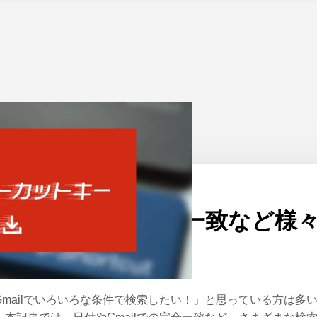
ーム
>
Gmail
公開日：
2020/05/19
Gmailで日付や完全一致など様
な検索方法
Gmailでいろいろな条件で検索したい！」と思っている方は多