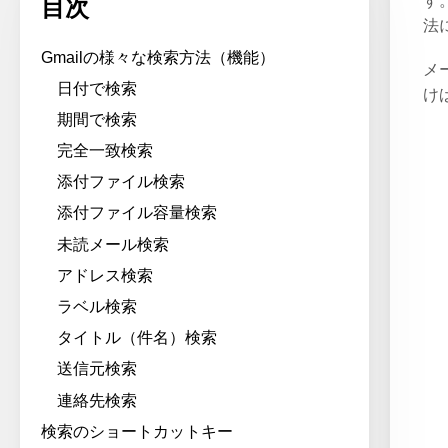
す
目次
法
Gmailの様々な検索方法（機能）
メ
日付で検索
け
期間で検索
完全一致検索
添付ファイル検索
添付ファイル容量検索
未読メール検索
アドレス検索
ラベル検索
タイトル（件名）検索
送信元検索
連絡先検索
検索のショートカットキー