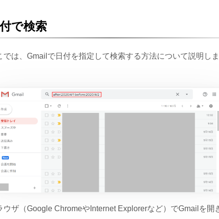
付で検索
こでは、Gmailで日付を指定して検索する方法について説明し
。
ウザ（Google ChromeやInternet Explorerなど）でGmailを