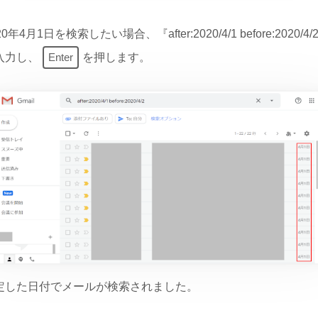
。
20年4月1日を検索したい場合、『after:2020/4/1 before:2020/4/
入力し、
Enter
を押します。
定した日付でメールが検索されました。