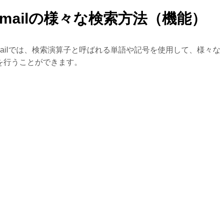
Gmailの様々な検索方法（機能）
mailでは、検索演算子と呼ばれる単語や記号を使用して、様々
を行うことができます。