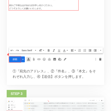
①『宛先のアドレス』、②『件名』、③『本文』をそ
れぞれ入力し、④【送信】ボタンを押します。