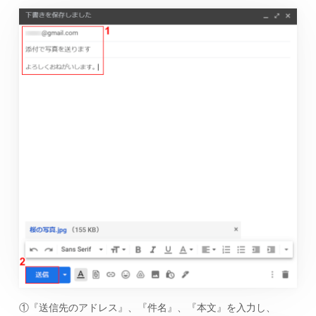
①『送信先のアドレス』、『件名』、『本文』を入力し、