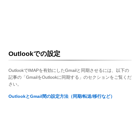
Outlookでの設定
OutlookでIMAPを有効にしたGmailと同期させるには、以下の
記事の「GmailをOutlookに同期する」のセクションをご覧くだ
さい。
OutlookとGmail間の設定方法（同期/転送/移行など）