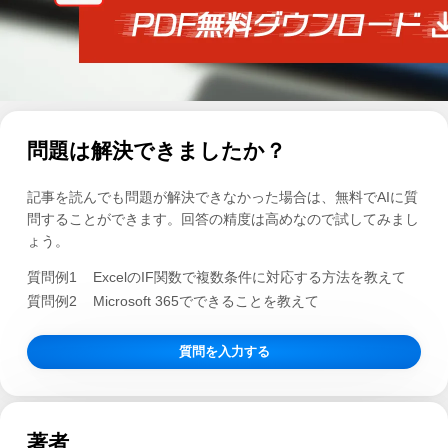
問題は解決できましたか？
記事を読んでも問題が解決できなかった場合は、無料でAIに質
問することができます。回答の精度は高めなので試してみまし
ょう。
質問例1
ExcelのIF関数で複数条件に対応する方法を教えて
質問例2
Microsoft 365でできることを教えて
質問を入力する
著者