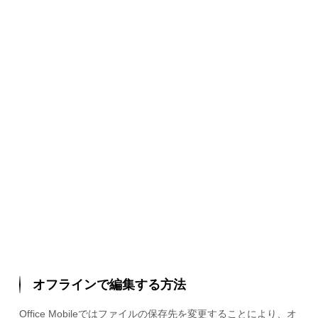
オフラインで編集する方法
Office Mobileではファイルの保存先を変更することにより、オ