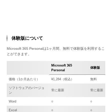
体験版について
Microsoft 365 Personalは1ヶ月間、無料で体験版を利用するこ
とができます。
Microsoft 365
体験版
Personal
価格（1か月あたり）
¥1,284（税込）
無料
ソフトウェアのバージョ
常に最新
常に最新
ン
Word
○
○
Excel
○
○