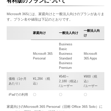
有料版のプランについて
Microsoft 365には、家庭向けと一般法人向けのプランがありま
す。プラン名や値段は下記のとおりです。
一般法人向
家庭向け
一般法人向け
け
Business
Basic
Microsoft 365
Business
Microsoft
Personal
Standard
365 Apps
Business
Premium
¥540～
¥900（税
価格（1か月
¥1,284 （税
2,180（税込）
込）
あたり）
込）
/ユーザー
/ユーザー
iPadでの利用
〇
〇
〇
家庭向けのMicrosoft 365 Personal（旧称 Office 365 Solo）に