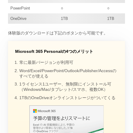
PowerPoint
○
○
OneDrive
1TB
1TB
体験版のダウンロードは下記のボタンから可能です。
Microsoft 365 Personalの4つのメリット
常に最新バージョンが利用可
Word/Excel/PowerPoint/Outlook/Publisher/Accessの
すべてが使える
1ライセンス1ユーザー、無制限にインストール可
（Windows/Mac/タブレット/スマホ、複数OK）
1TBのOneDriveオンラインストレージがついてくる