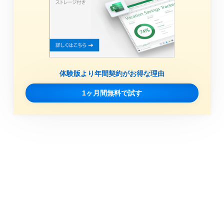
体験版より年間契約がお得な理由
1ヶ月間無料で試す