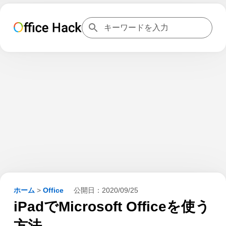
ホーム
>
Office
公開日：
2020/09/25
iPadでMicrosoft Officeを使う
方法