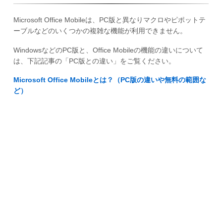
Microsoft Office Mobileは、PC版と異なりマクロやピポットテ
ーブルなどのいくつかの複雑な機能が利用できません。
WindowsなどのPC版と、Office Mobileの機能の違いについて
は、下記記事の「PC版との違い」をご覧ください。
Microsoft Office Mobileとは？（PC版の違いや無料の範囲な
ど）