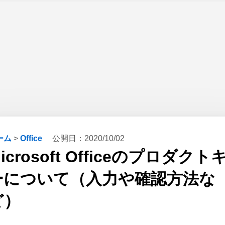
ーム
>
Office
公開日：
2020/10/02
icrosoft Officeのプロダクト
ーについて（入力や確認方法な
ど）