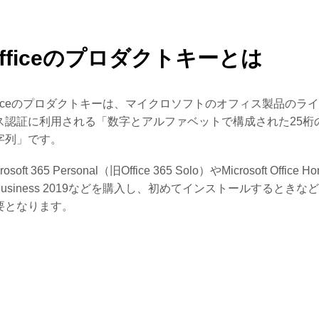
Officeのプロダクトキーとは
fficeのプロダクトキーは、マイクロソフトのオフィス製品のラ
ス認証に利用される「数字とアルファベットで構成された25桁
字列」です。
rosoft 365 Personal（旧Office 365 Solo）やMicrosoft Office H
 Business 2019などを購入し、初めてインストールするときな
要となります。