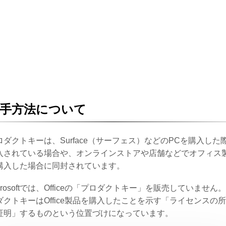
手方法について
ロダクトキーは、Surface（サーフェス）などのPCを購入した
入されている場合や、オンラインストアや店舗などでオフィス
購入した場合に同封されています。
icrosoftでは、Officeの「プロダクトキー」を販売していません
ダクトキーはOffice製品を購入したことを示す「ライセンスの
証明」するものという位置づけになっています。