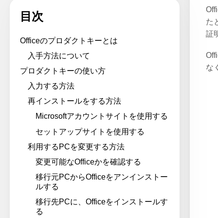
O
目次
た
証
Officeのプロダクトキーとは
O
入手方法について
な
プロダクトキーの使い方
入力する方法
再インストールをする方法
Microsoftアカウントサイトを使用する
セットアップサイトを使用する
利用するPCを変更する方法
変更可能なOfficeかを確認する
移行元PCからOfficeをアンインストー
ルする
移行先PCに、Officeをインストールす
る