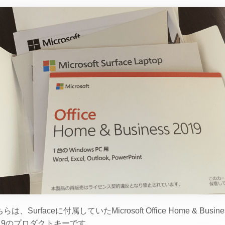
らは、Surfaceに付属していたMicrosoft Office Home & Busine
019のプロダクトキーです。