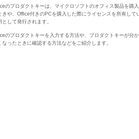
fficeのプロダクトキーは、マイクロソフトのオフィス製品を購
ときや、Office付きのPCを購入した際にライセンスを所有して
明として発行されます。
fficeのプロダクトキーを入力する方法や、プロダクトキーが分
くなったときに確認する方法などをご紹介します。