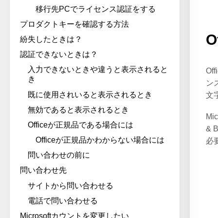
移行先PCでライセンス認証をする
プロダクトキーを確認する方法
紛失したときは？
認証できないときは？
入力できないときや違うと表示されると
O
き
ン
既に使用されいると表示されるとき
文
無効であると表示されるとき
Mic
Officeが正規品である場合には
&
Officeが正規品かわからない場合には
必
問い合わせの前に
問い合わせ先
サイトから問い合わせる
電話で問い合わせる
Microsoftカウントを変更したい