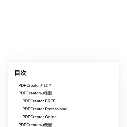
目次
PDFCreatorとは？
PDFCreatorの種類
PDFCreator FREE
PDFCreator Professional
PDFCreator Online
PDFCreatorの機能