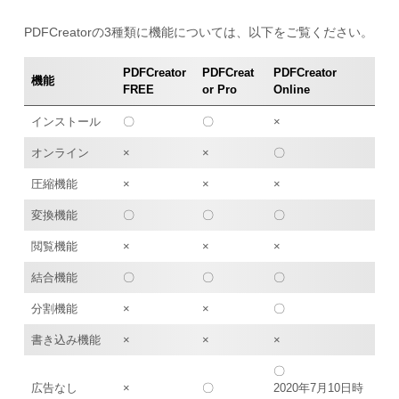
PDFCreatorの3種類に機能については、以下をご覧ください。
PDFCreator
PDFCreat
PDFCreator
機能
FREE
or Pro
Online
インストール
〇
〇
×
オンライン
×
×
〇
圧縮機能
×
×
×
変換機能
〇
〇
〇
閲覧機能
×
×
×
結合機能
〇
〇
〇
分割機能
×
×
〇
書き込み機能
×
×
×
〇
広告なし
×
〇
2020年7月10日時