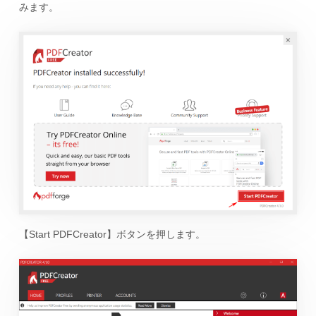
みます。
【Start PDFCreator】ボタンを押します。