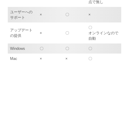
点で無し
ユーザーへの
×
〇
×
サポート
〇
アップデート
×
〇
オンラインなので
の提供
自動
Windows
〇
〇
〇
Mac
×
×
〇