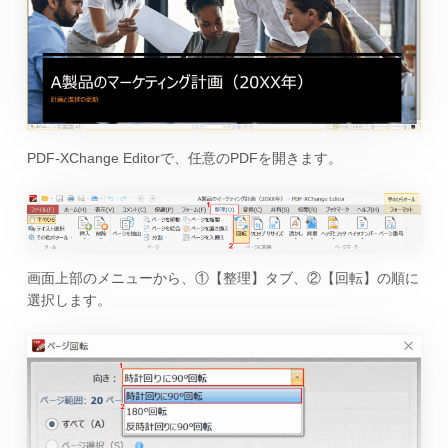
PDF-XChange Editorで、任意のPDFを開きます。
画面上部のメニューから、①【整理】タブ、②【回転】の順に
選択します。