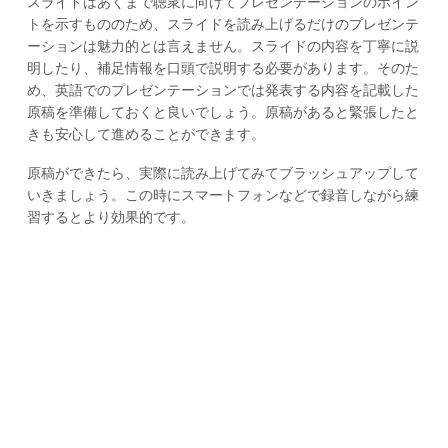
スライドはあくまで聴衆に向けてプレゼンテーションのポイン
トを示すもののため、スライドを読み上げるだけのプレゼンテ
ーションは魅力的とは言えません。スライドの内容を丁寧に説
明したり、補足情報を口頭で説明する必要があります。そのた
め、英語でのプレゼンテーションでは発表する内容を記載した
原稿を準備しておくと良いでしょう。原稿があると緊張したと
きも安心して進めることができます。
原稿ができたら、実際に読み上げてみてブラッシュアップして
いきましょう。この時にスマートフォンなどで録音しながら練
習するとより効果的です。