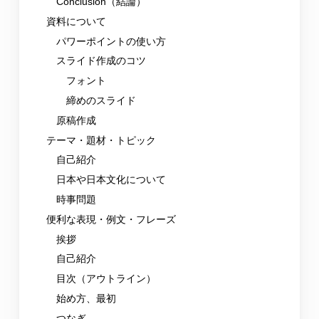
Conclusion（結論）
資料について
パワーポイントの使い方
スライド作成のコツ
フォント
締めのスライド
原稿作成
テーマ・題材・トピック
自己紹介
日本や日本文化について
時事問題
便利な表現・例文・フレーズ
挨拶
自己紹介
目次（アウトライン）
始め方、最初
つなぎ