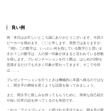
良い例
例「本日はお忙しいところ誠にありがとうございます。今回ス
ピーカーを務めます、〇〇と申します。突然ではありますが、
『3秒』この数字は、いったい何を指している数字だと思いま
すか？この数字は、人の第一印象が決まると言われている秒数
を指します。プレゼンテーションを行う際は、はじめの3秒を
意識するだけでも大きく印象が変わってきます。そこで今回
は……」
プレゼンテーションを行うときは機械的に本題へ移るのではな
く、聞き手の興味を惹くような話題を振ってみましょう。
また、聞き手に親しみを持ってもらうために、簡単な自己紹介
や短い日常の話を持ってくるのも有効です。
これは「アイスブレイク」と呼ばれる手法であり、聞き手の緊