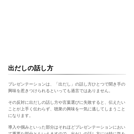
出だしの話し方
プレゼンテーションは、「出だし」の話し方ひとつで聞き手の
興味を惹きつけられるといっても過言ではありません。
その反対に出だしの話し方や言葉選びに失敗すると、伝えたい
ことが上手く伝わらず、聴衆の興味を一気に逃してしまうこと
になります。
導入や掴みといった部分はそれほどプレゼンテーションにおい
て重要な部分ともいえますので、出だしの話し方には特に気を