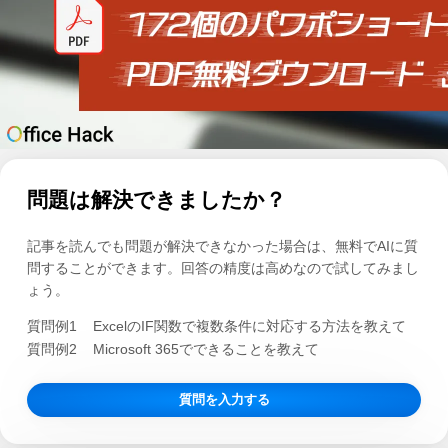
問題は解決できましたか？
記事を読んでも問題が解決できなかった場合は、無料でAIに質
問することができます。回答の精度は高めなので試してみまし
ょう。
質問例1
ExcelのIF関数で複数条件に対応する方法を教えて
質問例2
Microsoft 365でできることを教えて
質問を入力する