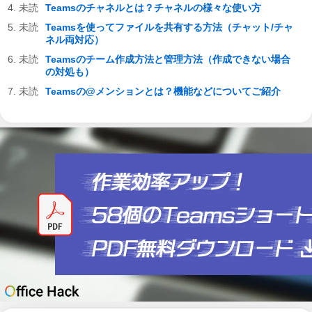
Teamsのチャネルとは？チャネルの様々な使い方
Teamsを使ってファイルを共有する方法（チャット/チャ
ネル両対応）
Teamsのチーム作成方法と管理方法（作成できない場合
の対処も）
Teamsの@メンションとは？機能などについてご紹介