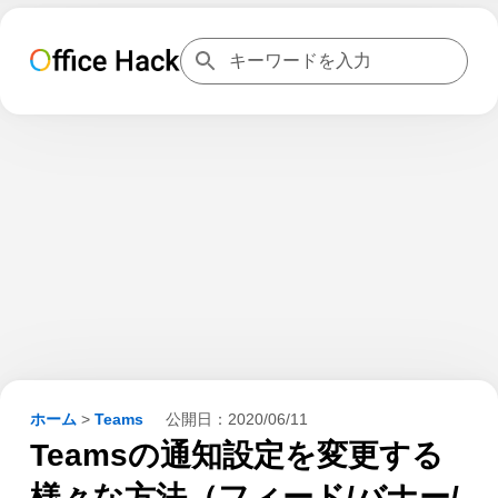
ホーム
>
Teams
公開日：
2020/06/11
Teamsの通知設定を変更する
様々な方法（フィード/バナー/