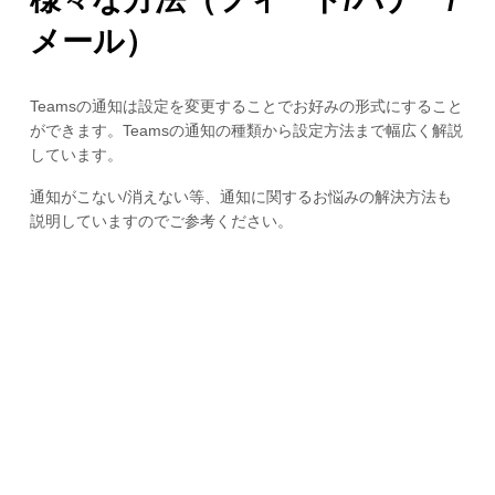
メール）
Teamsの通知は設定を変更することでお好みの形式にすること
ができます。Teamsの通知の種類から設定方法まで幅広く解説
しています。
通知がこない/消えない等、通知に関するお悩みの解決方法も
説明していますのでご参考ください。