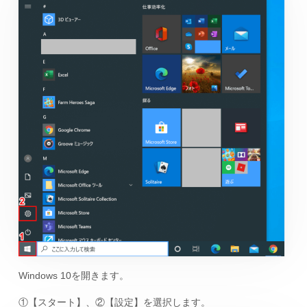
Windows 10を開きます。
①【スタート】、②【設定】を選択します。