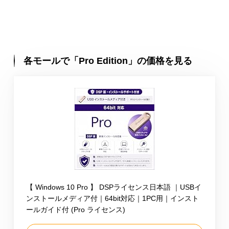
各モールで「Pro Edition」の価格を見る
【 Windows 10 Pro 】 DSPライセンス日本語 ｜USBイ
ンストールメディア付｜64bit対応｜1PC用｜インスト
ールガイド付 (Pro ライセンス)