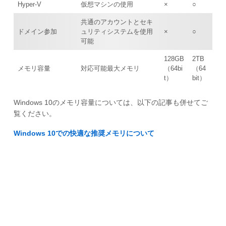
Hyper-V
仮想マシンの使用
×
○
共通のアカウントとセキ
ドメイン参加
ュリティシステムを使用
×
○
可能
128GB
2TB
メモリ容量
対応可能最大メモリ
（64bi
（64
t）
bit）
Windows 10のメモリ容量については、以下の記事も併せてご
覧ください。
Windows 10での快適な推奨メモリについて