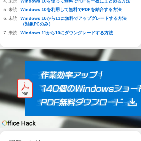
Windows 10を使って無料でPDFを一枚にまとめる方法
Windows 10を利用して無料でPDFを結合する方法
Windows 10から11に無料でアップグレードする方法
（対象PCのみ）
Windows 11から10にダウングレードする方法