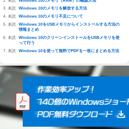
Windows 10のメモリ（RAM）の確認方法
Windows 10のメモリを解放する方法
Windows 10のメモリ不足について
Windows 10をUSBメモリからインストールする方法の
情報まとめ
Windows 10のクリーンインストールをUSBメモリを使
って行う
Windows 10を使って無料でPDFを一枚にまとめる方法