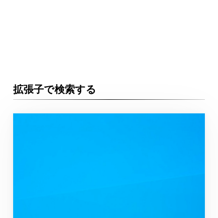
拡張子で検索する