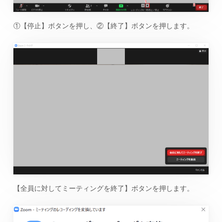
①【停止】ボタンを押し、②【終了】ボタンを押します。
【全員に対してミーティングを終了】ボタンを押します。