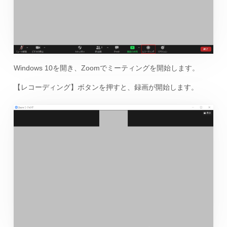
Windows 10を開き、Zoomでミーティングを開始します。
【レコーディング】ボタンを押すと、録画が開始します。