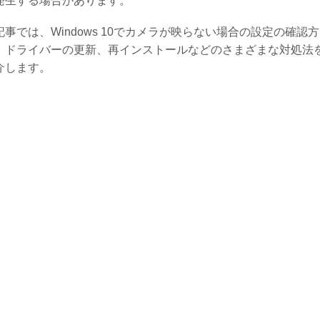
発生する場合があります。
記事では、Windows 10でカメラが映らない場合の設定の確認方
、ドライバーの更新、再インストールなどのさまざまな対処法
介します。