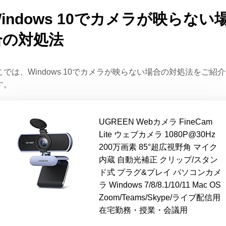
indows 10でカメラが映らない
合の対処法
こでは、Windows 10でカメラが映らない場合の対処法をご紹
す。
UGREEN Webカメラ FineCam
Lite ウェブカメラ 1080P@30Hz
200万画素 85°超広視野角 マイク
内蔵 自動光補正 クリップ/スタン
ド式 プラグ&プレイ パソコンカメ
ラ Windows 7/8/8.1/10/11 Mac OS
Zoom/Teams/Skype/ライブ配信用
在宅勤務・授業・会議用