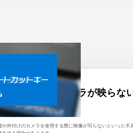
ーム
>
Windows
公開日：
2021/01/14
Windows 10でカメラが映らな
場合の対処法
蔵や外付けのカメラを使用する際に映像が写らないといった不