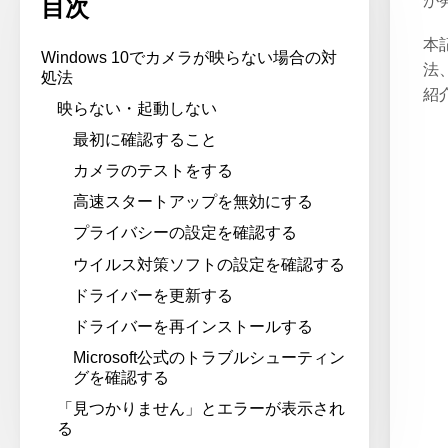
が
目次
本
Windows 10でカメラが映らない場合の対
法
処法
紹
映らない・起動しない
最初に確認すること
カメラのテストをする
高速スタートアップを無効にする
プライバシーの設定を確認する
ウイルス対策ソフトの設定を確認する
ドライバーを更新する
ドライバーを再インストールする
Microsoft公式のトラブルシューティン
グを確認する
「見つかりません」とエラーが表示され
る