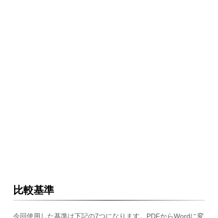
比較基準
今回使用した基準は下記の7つになります。PDFからWordに変