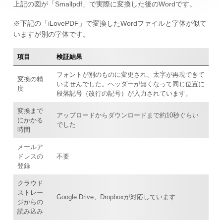
上記の図が「Smallpdf」で実際に変換した後のWordです。
※下記の「iLovePDF」で変換したWordファイルと字体が似て
いますが別の字体です。
項目
検証結果
フォントが別のものに変更され、太字が再現できて
変換の精
いませんでした。ヘッダーが無くなって同じ位置に
度
段落記号（改行の記号）が入力されています。
変換まで
アップロードからダウンロードまで約10秒ぐらい
にかかる
でした
時間
メールア
ドレスの
不要
登録
クラウド
ストレー
Google Drive、Dropboxが対応しています
ジからの
読み込み