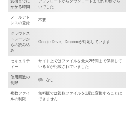
変換までに
アップロードからダウンロードまで約10秒ぐら
かかる時間
いでした
メールアド
不要
レスの登録
クラウドス
トレージか
Google Drive、Dropboxが対応しています
らの読み込
み
セキュリテ
サイト上ではファイルを最大2時間まで保持して
ィー
いる旨が記載されていました
使用回数の
特になし
制限
複数ファイ
無料版では複数ファイルを1度に変換することは
ルの制限
できません