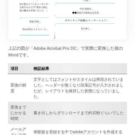
上記の図が「Adobe Acrobat Pro DC」で実際に変換した後の
Wordです。
項目
検証結果
文字としてはフォントやスタイルは再現されていま
変換の精
した。ヘッダーが無くなり段落記号が入力されまし
度
たが、レイアウトを維持した状態になっていまし
た。
変換まで
にかかる
書き出しからダウンロードまで約10秒ぐらいでした
時間
メールア
体験版を登録する中でadobeアカウントを作成する
ドレスの