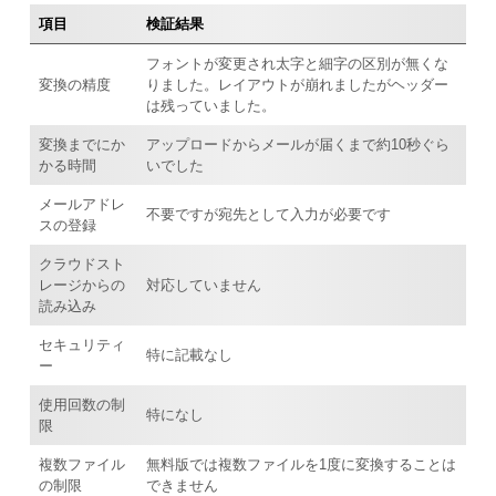
項目
検証結果
フォントが変更され太字と細字の区別が無くな
変換の精度
りました。レイアウトが崩れましたがヘッダー
は残っていました。
変換までにか
アップロードからメールが届くまで約10秒ぐら
かる時間
いでした
メールアドレ
不要ですが宛先として入力が必要です
スの登録
クラウドスト
レージからの
対応していません
読み込み
セキュリティ
特に記載なし
ー
使用回数の制
特になし
限
複数ファイル
無料版では複数ファイルを1度に変換することは
の制限
できません