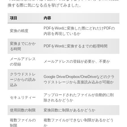
換する際に気になる点を挙げてみました。
項目
内容
PDFをWordに変換した際にどれだけPDFの
変換の精度
内容を再現しているか
変換までにかか
PDFをWordに変換するまでの処理時間
る時間
メールアドレス
メールアドレスの登録が必要か、不要か
の登録
クラウドストレ
Google Drive/Dropbox/OneDriveなどのクラ
ージからの読み
ウドストレージから直接読み込みが可能か
込み
アップロードされたファイルが自動的に削
セキュリティー
除されるかどうか
使用回数の制限
変換回数に制限があるかどうか
複数ファイルの
複数ファイルができない制限があるかどう
制限
か