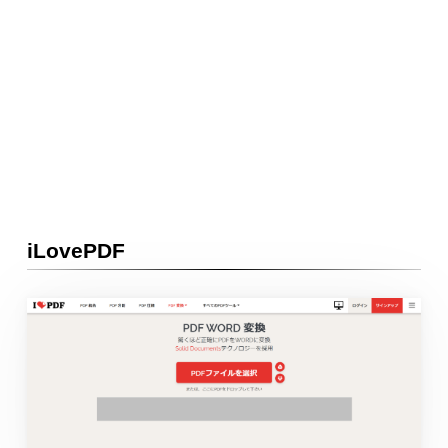
iLovePDF