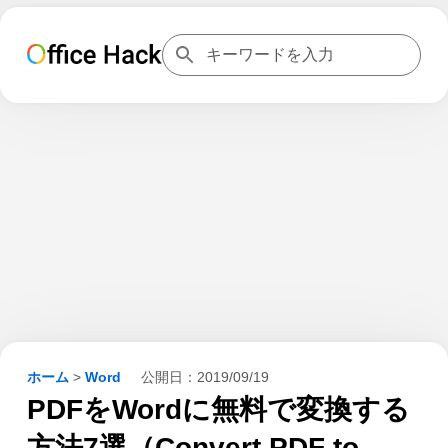
ホーム
>
Word
公開日：
2019/09/19
PDFをWordに無料で変換する
方法7選（Convert PDF to