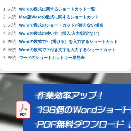
Wordの数式に関するショートカット一覧
Mac版Wordの数式に関するショートカット
Wordで数式のショートカットが使えない場合
Wordの数式の使い方（挿入/入力/設定など）
Wordの数式で×（掛ける）を入力するショートカット
Wordの数式で下付き文字を入力するショートカット
ワードのショートカットキー早見表