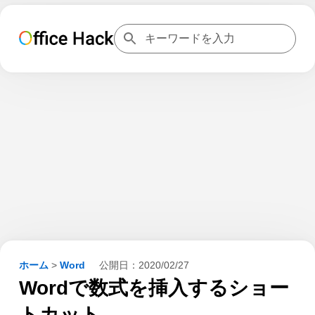
ホーム
>
Word
公開日：
2020/02/27
Wordで数式を挿入するショー
トカット