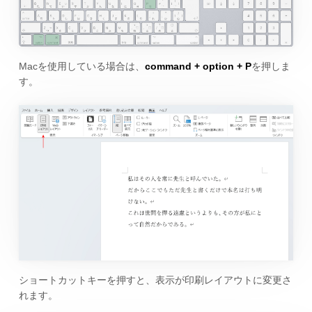
Macを使用している場合は、
command + option + P
を押しま
す。
ショートカットキーを押すと、表示が印刷レイアウトに変更さ
れます。