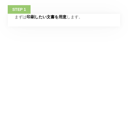
まずは
印刷したい文書を用意
します。