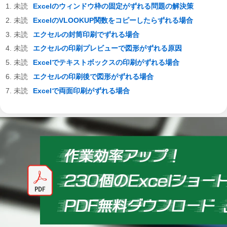
Excelのウィンドウ枠の固定がずれる問題の解決策
ExcelのVLOOKUP関数をコピーしたらずれる場合
エクセルの封筒印刷でずれる場合
エクセルの印刷プレビューで図形がずれる原因
Excelでテキストボックスの印刷がずれる場合
エクセルの印刷後で図形がずれる場合
Excelで両面印刷がずれる場合