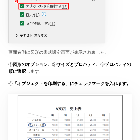
画面右側に図形の書式設定画面が表示されました。
①
図形のオプション、
②
サイズとプロパティ、
③
プロパティの
順に選択
します。
④
「オブジェクトを印刷する」にチェックマークを入れます。