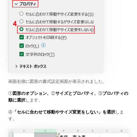
画面右側に図形の書式設定画面が表示されました。
①
図形のオプション、
②
サイズとプロパティ、
③
プロパティの
順に選択
します。
④
「セルに合わせて移動やサイズ変更をしない」を選択
しま
す。