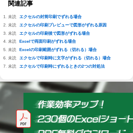
関連記事
エクセルの封筒印刷でずれる場合
エクセルの印刷プレビューで図形がずれる原因
エクセルの印刷後で図形がずれる場合
Excelで両面印刷がずれる場合
Excelの印刷範囲がずれる（切れる）場合
エクセルで印刷時に文字がずれる（切れる）場合
エクセルで印刷時にずれるときの2つの対処法