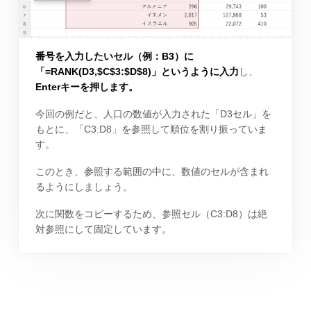
番号を入力したいセル（例：B3）に
「=RANK(D3,$C$3:$D$8)」というように入力
し、
Enterキーを押します。
今回の例だと、人口の数値が入力された「D3セル」を
もとに、「C3:D8」を参照して順位を割り振っていま
す。
このとき、参照する範囲の中に、数値のセルが含まれ
るようにしましょう。
次に関数をコピーするため、参照セル（C3:D8）は絶
対参照にして固定しています。