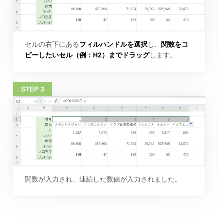
セルの右下にある
フィルハンドルを選択
し、
関数をコ
ピーしたいセル（例：H2）までドラッグ
します。
関数が入力され、連続した数値が入力されました。