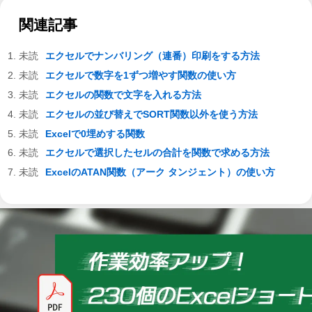
関連記事
エクセルでナンバリング（連番）印刷をする方法
エクセルで数字を1ずつ増やす関数の使い方
エクセルの関数で文字を入れる方法
エクセルの並び替えでSORT関数以外を使う方法
Excelで0埋めする関数
エクセルで選択したセルの合計を関数で求める方法
ExcelのATAN関数（アーク タンジェント）の使い方