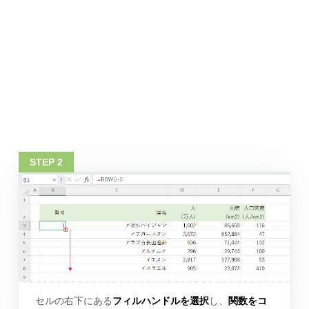
セルの右下にある
フィルハンドルを選択
し、
関数をコ