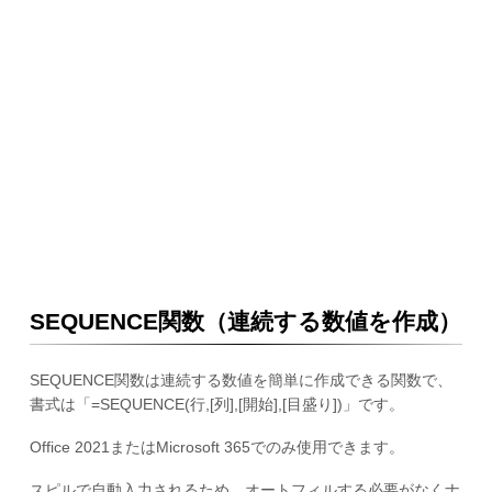
SEQUENCE関数（連続する数値を作成）
SEQUENCE関数は連続する数値を簡単に作成できる関数で、
書式は「=SEQUENCE(行,[列],[開始],[目盛り])」です。
Office 2021またはMicrosoft 365でのみ使用できます。
スピルで自動入力されるため、オートフィルする必要がなくナ