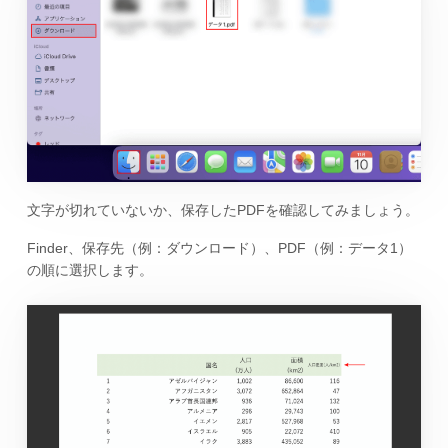
文字が切れていないか、保存したPDFを確認してみましょう。
Finder、保存先（例：ダウンロード）、PDF（例：データ1）
の順に選択します。