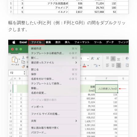
幅を調整したい列と列（例：F列とG列）の間をダブルクリッ
クします。