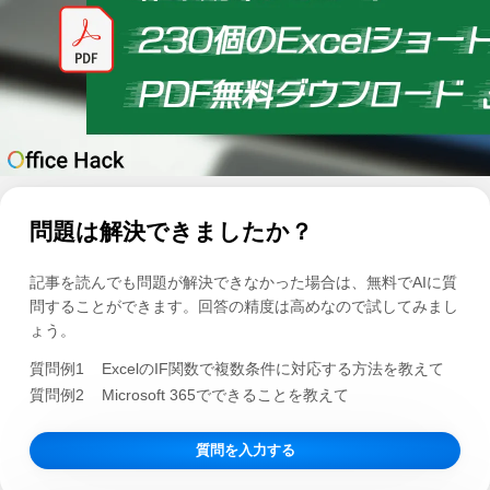
問題は解決できましたか？
記事を読んでも問題が解決できなかった場合は、無料でAIに質
問することができます。回答の精度は高めなので試してみまし
ょう。
質問例1
ExcelのIF関数で複数条件に対応する方法を教えて
質問例2
Microsoft 365でできることを教えて
質問を入力する