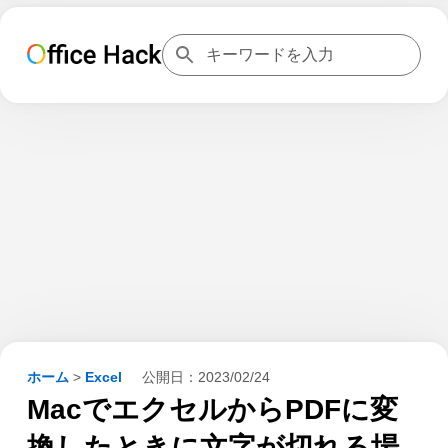
ホーム
>
Excel
公開日：
2023/02/24
MacでエクセルからPDFに変
換したときに文字が切れる場