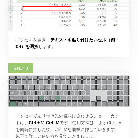
エクセルを開き、
テキストを貼り付けたいセル（例：
C4）を選択
します。
エクセルで貼り付け先の書式に合わせるショートカッ
トは、
Ctrl + V, Ctrl, M
です。使用方法は、まずCtrl + V
を同時に押した後、Ctrl, Mを順番に押していきます。
以下で詳しい使い方を見ていきましょう。