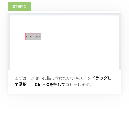
まずはエクセルに貼り付けたいテキストを
ドラッグし
て選択
し、
Ctrl + Cを押して
コピーします。