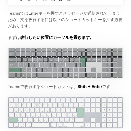
TeamsではEnterキーを押すとメッセージが送信されてしまう
ため、文を改行するには以下のショートカットキーを押す必要
があります。
まずは
改行したい位置にカーソルを置きます。
Teamsで改行するショートカットは、
Shift + Enter
です。