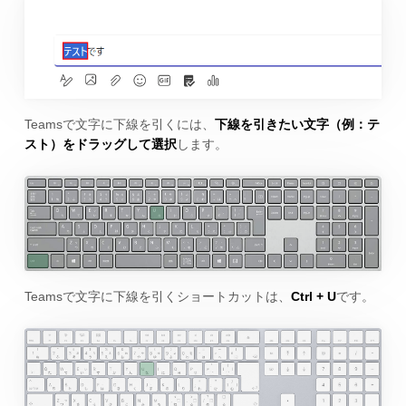
Teamsで文字に下線を引くには、
下線を引きたい文字（例：テ
スト）をドラッグして選択
します。
Teamsで文字に下線を引くショートカットは、
Ctrl + U
です。