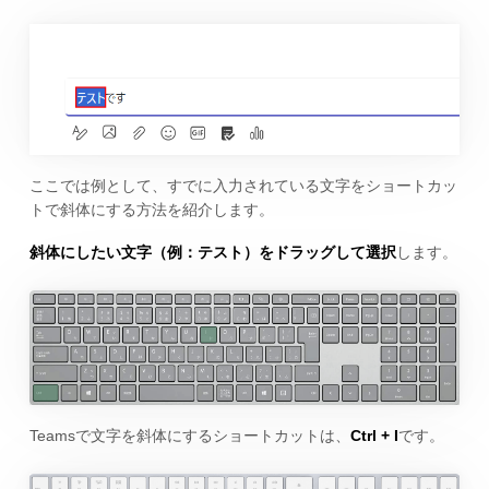
ここでは例として、すでに入力されている文字をショートカッ
トで斜体にする方法を紹介します。
斜体にしたい文字（例：テスト）をドラッグして選択
します。
Teamsで文字を斜体にするショートカットは、
Ctrl + I
です。