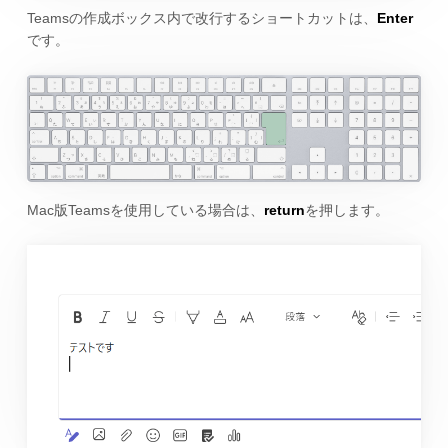
Teamsの作成ボックス内で改行するショートカットは、
Enter
です。
Mac版Teamsを使用している場合は、
return
を押します。