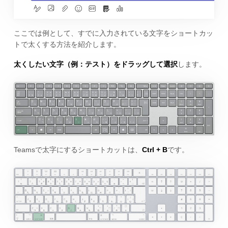
ここでは例として、すでに入力されている文字をショートカッ
トで太くする方法を紹介します。
太くしたい文字（例：テスト）をドラッグして選択
します。
Teamsで太字にするショートカットは、
Ctrl + B
です。