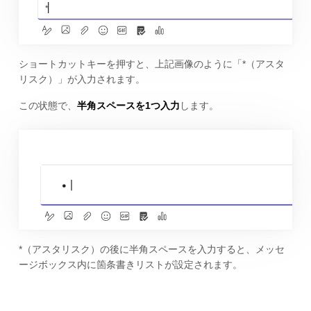
ショートカットキーを押すと、上記画像のように「*（アスタ
リスク）」が入力されます。
この状態で、
半角スペースを1つ入力
します。
*（アスタリスク）の後に半角スペースを入力すると、メッセ
ージボックス内に箇条書きリストが設定されます。