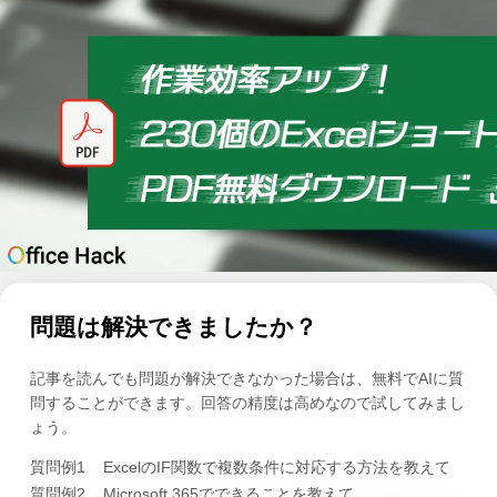
問題は解決できましたか？
記事を読んでも問題が解決できなかった場合は、無料でAIに質
問することができます。回答の精度は高めなので試してみまし
ょう。
質問例1
ExcelのIF関数で複数条件に対応する方法を教えて
質問例2
Microsoft 365でできることを教えて