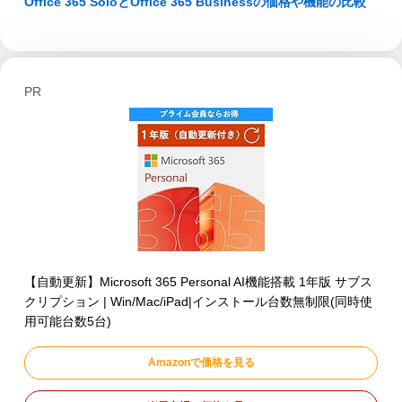
Office 365 SoloとOffice 365 Businessの価格や機能の比較
PR
【自動更新】Microsoft 365 Personal AI機能搭載 1年版 サブス
クリプション | Win/Mac/iPad|インストール台数無制限(同時使
用可能台数5台)
Amazonで価格を見る