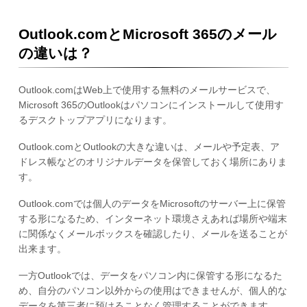
Outlook.comとMicrosoft 365のメール
の違いは？
Outlook.comはWeb上で使用する無料のメールサービスで、
Microsoft 365のOutlookはパソコンにインストールして使用す
るデスクトップアプリになります。
Outlook.comとOutlookの大きな違いは、メールや予定表、ア
ドレス帳などのオリジナルデータを保管しておく場所にありま
す。
Outlook.comでは個人のデータをMicrosoftのサーバー上に保管
する形になるため、インターネット環境さえあれば場所や端末
に関係なくメールボックスを確認したり、メールを送ることが
出来ます。
一方Outlookでは、データをパソコン内に保管する形になるた
め、自分のパソコン以外からの使用はできませんが、個人的な
データを第三者に預けることなく管理することができます。