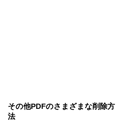
その他PDFのさまざまな削除方
法