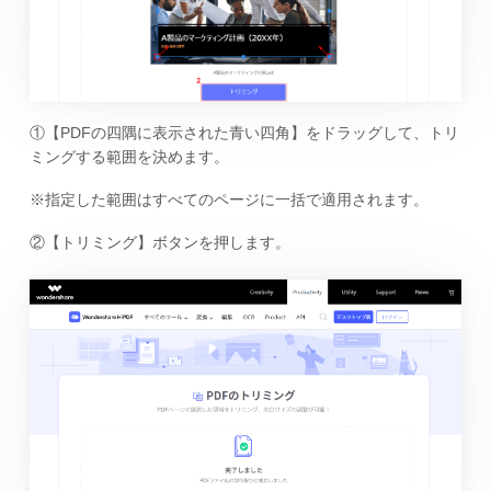
①【PDFの四隅に表示された青い四角】をドラッグして、トリ
ミングする範囲を決めます。
※指定した範囲はすべてのページに一括で適用されます。
②【トリミング】ボタンを押します。