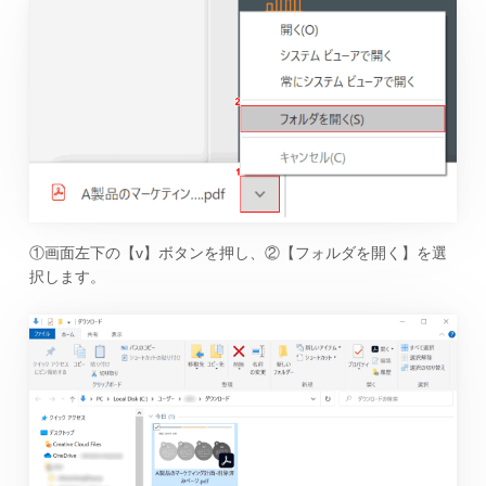
①画面左下の【v】ボタンを押し、②【フォルダを開く】を選
択します。