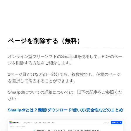
ページを削除する（無料）
オンライン型フリーソフトのSmallpdfを使用して、PDFのペー
ジを削除する方法をご紹介します。
2ページ目だけなどの一部分でも、複数枚でも、任意のページ
を選択して消去することができます。
Smallpdfについての詳細については、以下の記事をご参照くだ
さい。
Smallpdfとは？機能/ダウンロード/使い方/安全性などのまとめ