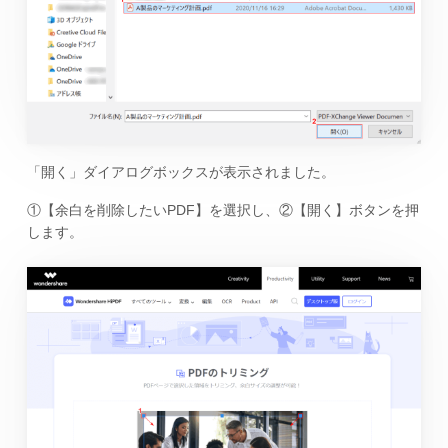
「開く」ダイアログボックスが表示されました。
①【余白を削除したいPDF】を選択し、②【開く】ボタンを押
します。